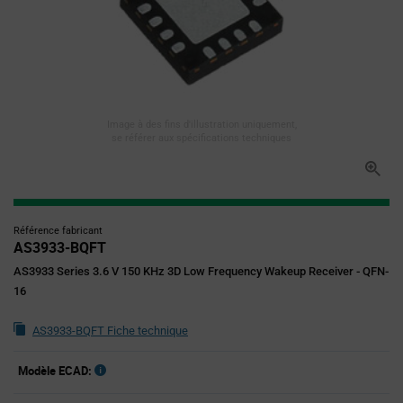
Image à des fins d'illustration uniquement,
se référer aux spécifications techniques
Référence fabricant
AS3933-BQFT
AS3933 Series 3.6 V 150 KHz 3D Low Frequency Wakeup Receiver - QFN-
16
AS3933-BQFT Fiche technique
Modèle ECAD: