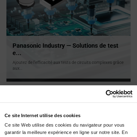
Panasonic Industry — Solutions de test
e...
Ajoutez de l’efficacité aux tests de circuits complexes grâce
aux
...
ARTICLE
Ce site Internet utilise des cookies
Ce site Web utilise des cookies du navigateur pour vous
garantir la meilleure expérience en ligne sur notre site. En