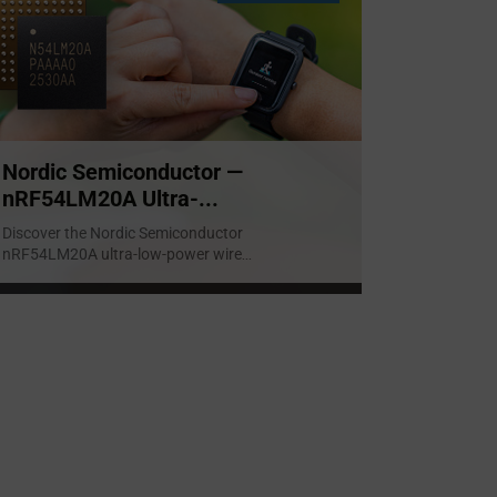
Nordic Semiconductor —
nRF54LM20A Ultra-...
Discover the Nordic Semiconductor
nRF54LM20A ultra-low-power wire
...