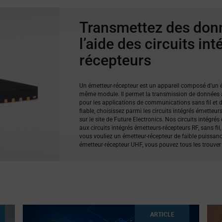
Transmettez des donn
l’aide des circuits in
récepteurs
Un émetteur-récepteur est un appareil composé d’un é
même module. Il permet la transmission de données à
pour les applications de communications sans fil et
fiable, choisissez parmi les circuits intégrés émetteu
sur le site de Future Electronics. Nos circuits intégré
aux circuits intégrés émetteurs-récepteurs RF, sans fi
vous vouliez un émetteur-récepteur de faible puissan
émetteur-récepteur UHF, vous pouvez tous les trouver i
ARTICLE