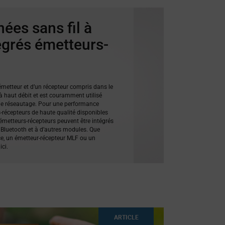
ées sans fil à
tégrés émetteurs-
metteur et d’un récepteur compris dans le
 haut débit et est couramment utilisé
 de réseautage. Pour une performance
rs-récepteurs de haute qualité disponibles
s émetteurs-récepteurs peuvent être intégrés
l, Bluetooth et à d’autres modules. Que
ce, un émetteur-récepteur MLF ou un
ci.
ARTICLE