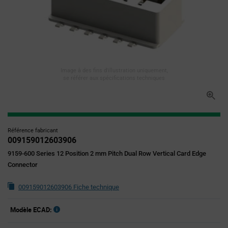
Image à des fins d'illustration uniquement,
se référer aux spécifications techniques
Référence fabricant
009159012603906
9159-600 Series 12 Position 2 mm Pitch Dual Row Vertical Card Edge
Connector
009159012603906 Fiche technique
Modèle ECAD: