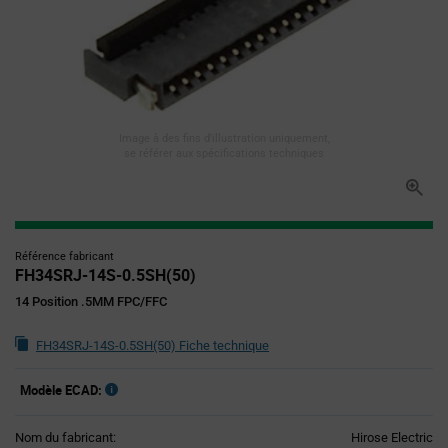
Image à des fins d'illustration uniquement,
se référer aux spécifications techniques
Référence fabricant
FH34SRJ-14S-0.5SH(50)
14 Position .5MM FPC/FFC
FH34SRJ-14S-0.5SH(50) Fiche technique
Modèle ECAD:
Nom du fabricant:
Hirose Electric