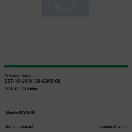
Référence fabricant
SST-10-UV-A130-G395-00
3535 UV LED 395nm
Modèle ECAD:
Nom du fabricant:
Luminus Devices