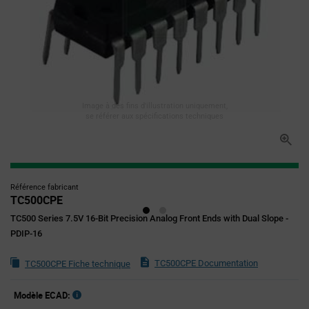
Image à des fins d'illustration uniquement,
se référer aux spécifications techniques
Référence fabricant
TC500CPE
TC500 Series 7.5V 16-Bit Precision Analog Front Ends with Dual Slope -
PDIP-16
TC500CPE Documentation
TC500CPE Fiche technique
Modèle ECAD: