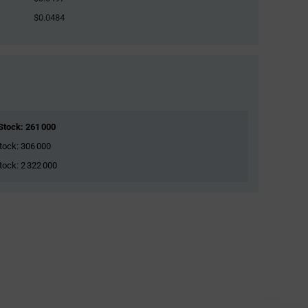
$0.0484
 Stock: 261 000
Stock: 306 000
Stock: 2 322 000