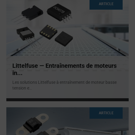
ARTICLE
Littelfuse — Entraînements de moteurs
in...
Les solutions Littelfuse à entraînement de moteur basse
tension e
...
ARTICLE