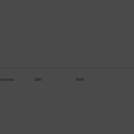
Semaines
2541
Reel