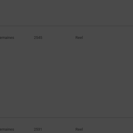
Semaines
2545
Reel
Semaines
2531
Reel