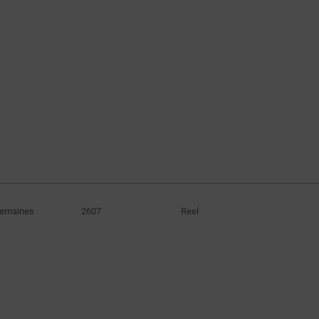
Semaines
2607
Reel