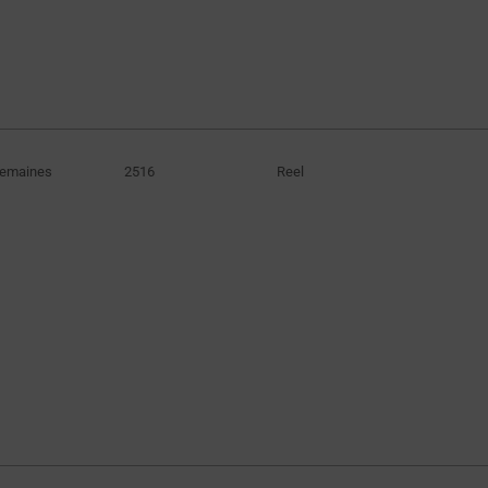
Semaines
2516
Reel