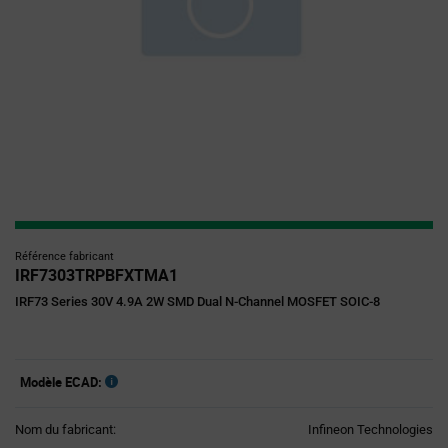
Référence fabricant
IRF7303TRPBFXTMA1
IRF73 Series 30V 4.9A 2W SMD Dual N-Channel MOSFET SOIC-8
Modèle ECAD:
Nom du fabricant:
Infineon Technologies