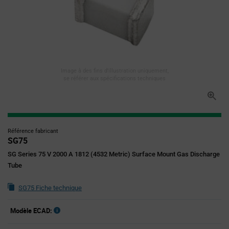
Image à des fins d'illustration uniquement,
se référer aux spécifications techniques
Référence fabricant
SG75
SG Series 75 V 2000 A 1812 (4532 Metric) Surface Mount Gas Discharge
Tube
SG75 Fiche technique
Modèle ECAD: