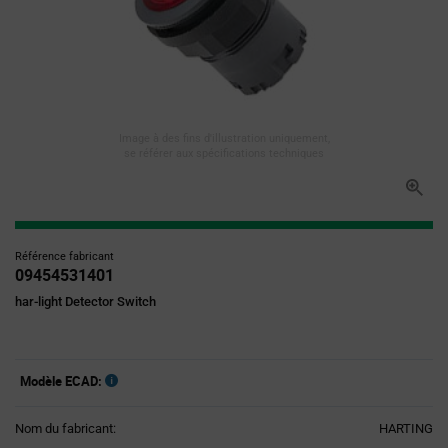
Image à des fins d'illustration uniquement,
se référer aux spécifications techniques
Référence fabricant
09454531401
har-light Detector Switch
Modèle ECAD:
Nom du fabricant:
HARTING