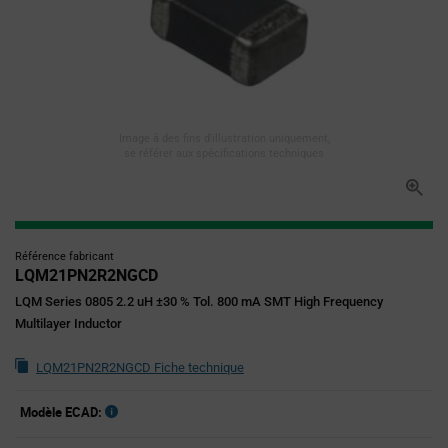
Image à des fins d'illustration uniquement,
se référer aux spécifications techniques
Référence fabricant
LQM21PN2R2NGCD
LQM Series 0805 2.2 uH ±30 % Tol. 800 mA SMT High Frequency
Multilayer Inductor
LQM21PN2R2NGCD Fiche technique
Modèle ECAD: