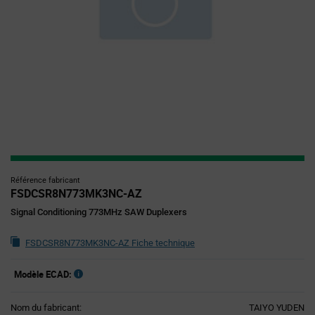
Référence fabricant
FSDCSR8N773MK3NC-AZ
Signal Conditioning 773MHz SAW Duplexers
FSDCSR8N773MK3NC-AZ Fiche technique
Modèle ECAD:
Nom du fabricant:
TAIYO YUDEN