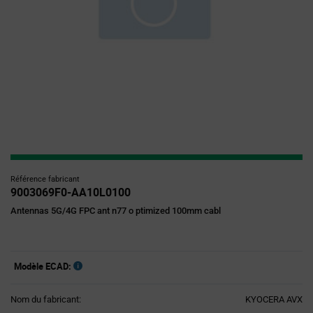
Référence fabricant
9003069F0-AA10L0100
Antennas 5G/4G FPC ant n77 o ptimized 100mm cabl
Modèle ECAD:
Nom du fabricant:
KYOCERA AVX