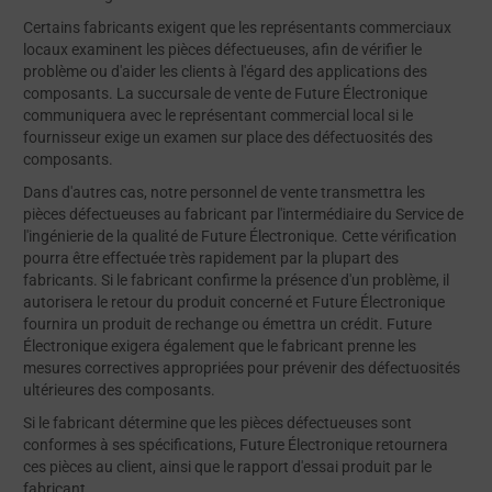
Certains fabricants exigent que les représentants commerciaux
locaux examinent les pièces défectueuses, afin de vérifier le
problème ou d'aider les clients à l'égard des applications des
composants. La succursale de vente de Future Électronique
communiquera avec le représentant commercial local si le
fournisseur exige un examen sur place des défectuosités des
composants.
Dans d'autres cas, notre personnel de vente transmettra les
pièces défectueuses au fabricant par l'intermédiaire du Service de
l'ingénierie de la qualité de Future Électronique. Cette vérification
pourra être effectuée très rapidement par la plupart des
fabricants. Si le fabricant confirme la présence d'un problème, il
autorisera le retour du produit concerné et Future Électronique
fournira un produit de rechange ou émettra un crédit. Future
Électronique exigera également que le fabricant prenne les
mesures correctives appropriées pour prévenir des défectuosités
ultérieures des composants.
Si le fabricant détermine que les pièces défectueuses sont
conformes à ses spécifications, Future Électronique retournera
ces pièces au client, ainsi que le rapport d'essai produit par le
fabricant.