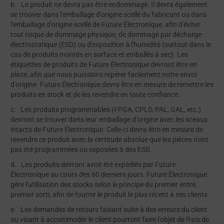
b. Le produit ne devra pas être endommagé. Il devra également
se trouver dans l'emballage d'origine scellé du fabricant ou dans
l'emballage d'origine scellé de Future Électronique, afin d'éviter
tout risque de dommage physique, de dommage par décharge
électrostatique (ESD) ou d'exposition à l'humidité (surtout dans le
cas de produits montés en surface et emballés à sec). Les
étiquettes de produits de Future Électronique devront être en
place, afin que nous puissions repérer facilement notre envoi
d'origine. Future Électronique devra être en mesure de remettre les
produits en stock et de les revendre en toute confiance.
c. Les produits programmables (FPGA, CPLD, PAL, GAL, etc.)
devront se trouver dans leur emballage d'origine avec les sceaux
intacts de Future Électronique. Celle-ci devra être en mesure de
revendre ce produit avec la certitude absolue que les pièces n'ont
pas été programmées ou exposées à des ESD.
d. Les produits devront avoir été expédiés par Future
Électronique au cours des 60 derniers jours. Future Électronique
gère l'utilisation des stocks selon le principe du premier entré,
premier sorti, afin de fournir le produit le plus récent à ses clients.
e. Les demandes de retours faisant suite à des erreurs du client
ou visant à accommoder le client pourront faire l'objet de frais de