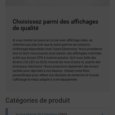
Choisissez parmi des affichages
de qualité
Si vous mettez en place un circuit avec affichage vidéo, ne
cherchez pas plus loin que la vaste gamme de solutions
d'affichage disponibles chez Future Electronics. Nous possédons
tout ce dont vous pourrez avoir besoin, des affichages matriciels
actifs aux écrans STN à matrice passive. Qu'il vous faille des
écrans LCD, LED ou OLED, trouvez-les tous et plus ici, auprès des
principaux fabricants ! Nous proposons également des écrans
tactiles pour répondre à vos besoins. Utilisez notre filtre
paramétrique pour affiner vos résultats de recherche et trouvez
l'affichage le mieux adapté à votre équipement.
Catégories de produit
Active Matrix TFT Displays
(252)