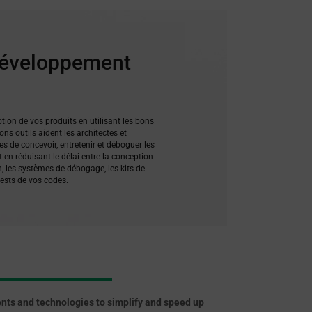
 développement
ption de vos produits en utilisant les bons
ns outils aident les architectes et
s de concevoir, entretenir et déboguer les
en réduisant le délai entre la conception
, les systèmes de débogage, les kits de
tests de vos codes.
nts and technologies to simplify and speed up