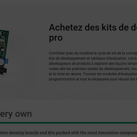
Achetez des kits de
pro
Contrôlez avec du matériel le cycle de vie de la conce
kits de développement et tableaux d'évaluation. Les bo
développeurs de produits à explorer des façons simple
codes dès les premiers stades du développement, tout 
et la mise en œuvre. Trouvez les modules d'évaluation
programmation et tout le nécessaire pour réussir les 
very own
entre develop boards and kits packed with the most innovative compone