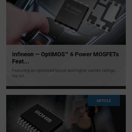
Infineon — OptiMOS™ 6 Power MOSFETs
Feat...
Featuring an optimized layout and higher current ratings,
the Inf
...
ARTICLE