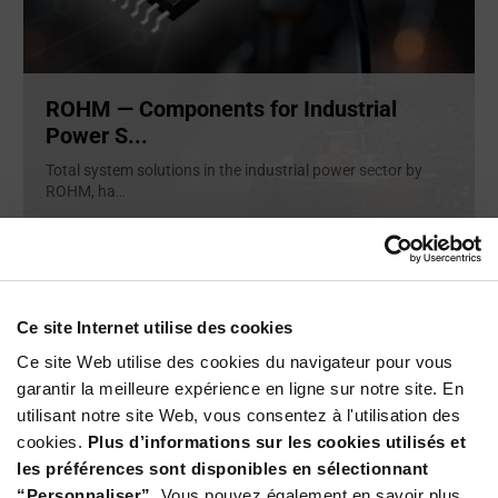
ROHM — Components for Industrial
Power S...
Total system solutions in the industrial power sector by
ROHM, ha
...
ARTICLE
Ce site Internet utilise des cookies
Ce site Web utilise des cookies du navigateur pour vous
garantir la meilleure expérience en ligne sur notre site. En
utilisant notre site Web, vous consentez à l'utilisation des
cookies.
Plus d’informations sur les cookies utilisés et
les préférences sont disponibles en sélectionnant
“Personnaliser”.
Vous pouvez également en savoir plus