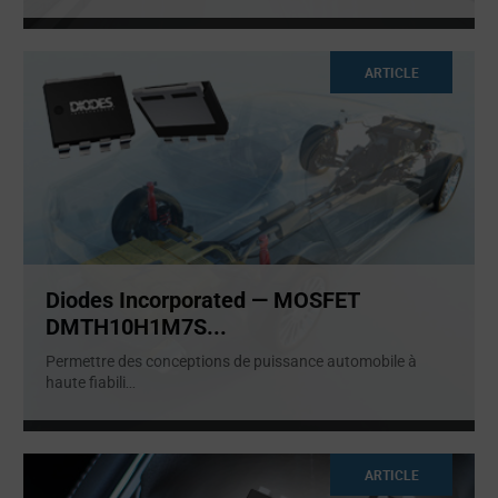
ARTICLE
Diodes Incorporated — MOSFET
DMTH10H1M7S...
Permettre des conceptions de puissance automobile à
haute fiabili
...
ARTICLE