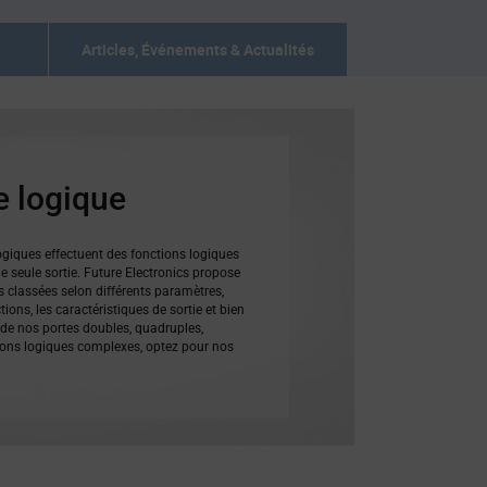
Articles, Événements & Actualités
e logique
logiques effectuent des fonctions logiques
e seule sortie. Future Electronics propose
 classées selon différents paramètres,
ions, les caractéristiques de sortie et bien
e de nos portes doubles, quadruples,
tions logiques complexes, optez pour nos