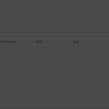
9 Semaines
2443
Bag