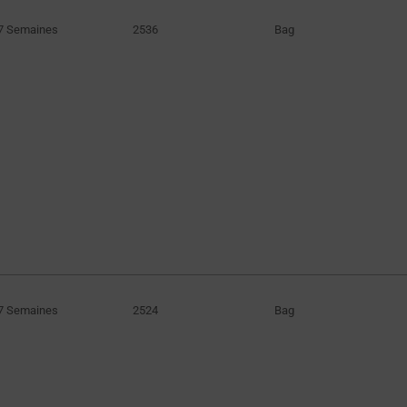
7 Semaines
2536
Bag
7 Semaines
2524
Bag