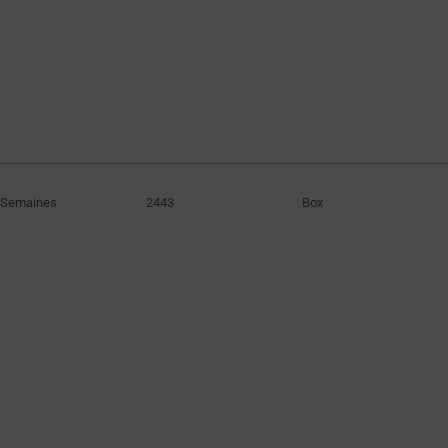
 Semaines
2443
Box