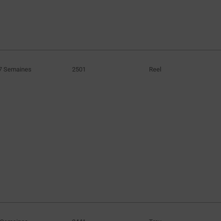
7 Semaines
2501
Reel