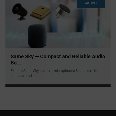
ARTICLE
Same Sky — Compact and Reliable Audio
So...
Explore Same Sky buzzers, microphones & speakers for
compact and
...