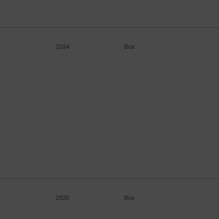
21W
(10)
24.3W
(2)
25W
(4)
2534
Box
25.2W
(14)
26W
(6)
29.4W
(9)
29.7W
(2)
30W
(18)
30.24W
(6)
31.5W
(2)
32W
(2)
33.6W
(5)
34.3W
(2)
2530
Box
35W
(2)