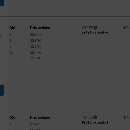
Qté
Prix unitaire
24 255
N/A
Prêt à expédier!
1
$28.77
0-
3
$28.36
5
$28.17
15
$27.76
25
$27.40
Qté
Prix unitaire
15 452
N/A
Prêt à expédier!
1
$24.32