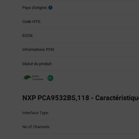
Pays d'origine:
Code HTS:
ECCN:
Informations PCN:
Statut du produit:
NXP PCA9532BS,118 - Caractéristiqu
Attributes
Interface Type:
Table
No of Channels: