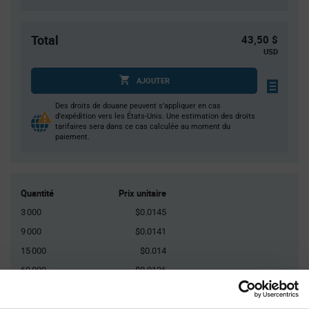
Total
43,50 $
USD
AJOUTER
Des droits de douane peuvent s’appliquer en cas
d’expédition vers les États-Unis. Une estimation des droits
tarifaires sera dans ce cas calculée au moment du
paiement.
Quantité
Prix unitaire
3 000
$0.0145
9 000
$0.0141
15 000
$0.014
60 000
$0.0136
90 000+
$0.0133