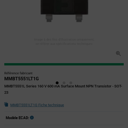
Image à des fins d'illustration uniquement,
se référer aux spécifications techniques
Référence fabricant
MMBT5551LT1G
MMBT5551L Series 160 V 600 mA Surface Mount NPN Transistor - SOT-
23
MMBT5551LT1G Fiche technique
Modèle ECAD: