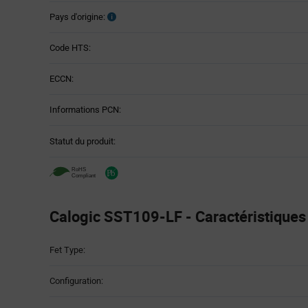
Pays d'origine:
Code HTS:
ECCN:
Informations PCN:
Statut du produit:
Calogic SST109-LF - Caractéristiques
Attributes
Fet Type:
Table
Configuration: