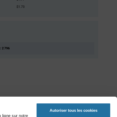
$1.73
: 2 796
Autoriser tous les cookies
 ligne sur notre