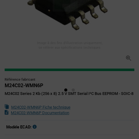
Image à des fins d'illustration uniquement,
se référer aux spécifications techniques
Référence fabricant
M24C02-WMN6P
M24C02 Series 2 Kb (256 x 8) 2.5 V SMT Serial I²C Bus EEPROM - SOIC-8
M24C02-WMN6P Fiche technique
M24C02-WMN6P Documentation
Modèle ECAD: