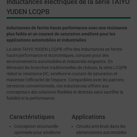
Inductances électriques de la série TAIYO
YUDEN LCQPB
Inductances de ferrite haute performance avec une résistance
plus faible et un courant de saturation amélioré pour les
applications automobiles et industrielles
La série TAIYO YUDEN LCQPB offre des inductances en ferrite
haute performance et économiques, conçues pour des
environnements automobiles et industriels exigeants. En
éliminant les branches traditionnelles de châssis, la série LCQPB
réduit la résistance DC, améliore le courant de saturation et
maximise l’efficacité de l’espace. Compatibles avec les patrons
terrestres conventionnels, ces inductances offrent aux
concepteurs des solutions flexibles et directes sans sacrifier la
fiabilité ni la performance.
Caractéristiques
Applications
Conception structurelle
Circuits anti-bruit dans les
optimisée pour améliorer
alimentations automobiles