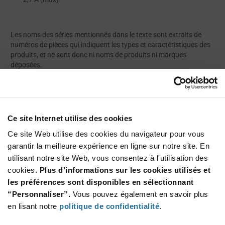
Les noms des séries mentionnés dans le texte sont extraits de
numéros de pièces qui indiquent les types et caractéristiques des
produits, et ne sont donc ni noms de produits ni marques
déposées.
Ressources
Ce site Internet utilise des cookies
Ce site Web utilise des cookies du navigateur pour vous
À PROPOS DE TAIYO YUDEN
garantir la meilleure expérience en ligne sur notre site. En
utilisant notre site Web, vous consentez à l'utilisation des
cookies.
Plus d’informations sur les cookies utilisés et
les préférences sont disponibles en sélectionnant
“Personnaliser”.
Vous pouvez également en savoir plus
en lisant notre
politique de confidentialité
.