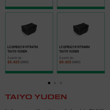
LCQPB321919TR47M
LCQPB321919TR68M
TAIYO YUDEN
TAIYO YUDEN
À partir de :
À partir de :
$0.425
$0.425
(USD)
(USD)