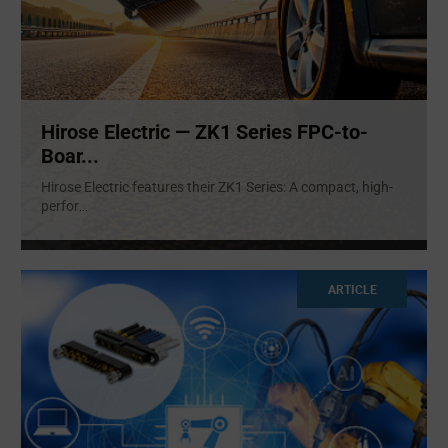
Hirose Electric — ZK1 Series FPC-to-
Boar...
Hirose Electric features their ZK1 Series: A compact, high-
perfor
...
ARTICLE