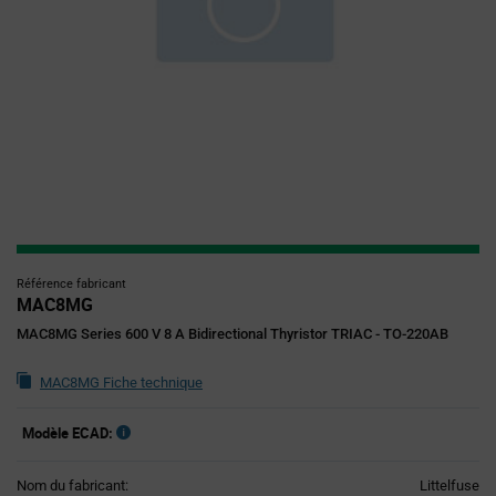
Référence fabricant
MAC8MG
MAC8MG Series 600 V 8 A Bidirectional Thyristor TRIAC - TO-220AB
MAC8MG Fiche technique
Modèle ECAD:
Nom du fabricant:
Littelfuse