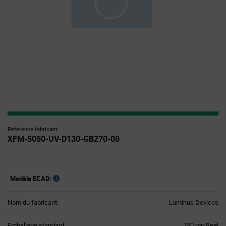
Référence fabricant
XFM-5050-UV-D130-GB270-00
Modèle ECAD:
Nom du fabricant:
Luminus Devices
Product
Emballage standard:
250 par Reel