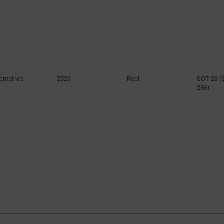
Semaines
2523
Reel
SOT-23 (
236)