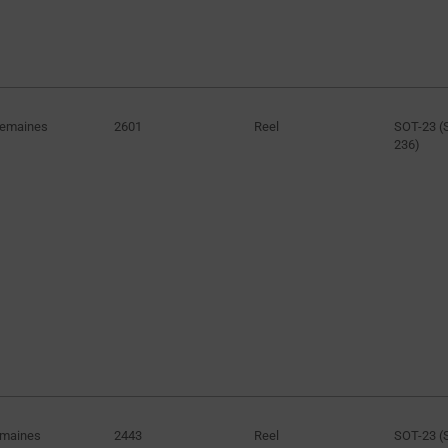
Semaines
2601
Reel
SOT-23 (
236)
emaines
2443
Reel
SOT-23 (