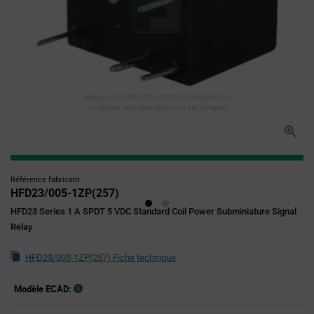
Image à des fins d'illustration uniquement,
se référer aux spécifications techniques
Référence fabricant
HFD23/005-1ZP(257)
HFD23 Series 1 A SPDT 5 VDC Standard Coil Power Subminiature Signal
Relay
HFD23/005-1ZP(257) Fiche technique
Modèle ECAD: