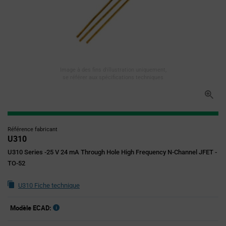
Image à des fins d'illustration uniquement,
se référer aux spécifications techniques
Référence fabricant
U310
U310 Series -25 V 24 mA Through Hole High Frequency N-Channel JFET -
TO-52
U310 Fiche technique
Modèle ECAD: