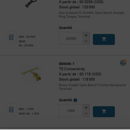
À partir de : $0.0256 (USD)
Stock global: 120 000
Non Isulated 22-18 AWG Open Barrel Straight
Ring Tongue Terminal
Quantité
Increase
Min : 20 000
Button
Decrease
Mult.
de : 20 000
Button
880646-1
TE Connectivity
À partir de : $0.118 (USD)
Stock global: 118 500
Brass Staight Open Barrel F-Crimp Receptacle
Terminal
More
Quantité
Info
Increase
Min : 1 500
Button
Decrease
Mult. de : 1 500
Button