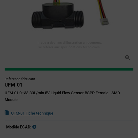
Image à des fins d'illustration uniquement,
se référer aux spécifications techniques
Référence fabricant
UFM-01
UFM-01 0–33.33L/min 5V Liquid Flow Sensor BSPP Female - SMD
Module
UFM-01 Fiche technique
Modèle ECAD: