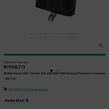
Image à des fins d'illustration uniquement,
se référer aux spécifications techniques
Référence fabricant
BC856B,215
BC856 Series 65V 100 mA 250 mW SMT PNP General Purpose Transistor
- SOT-23
BC856B,215 Fiche technique
Modèle ECAD: