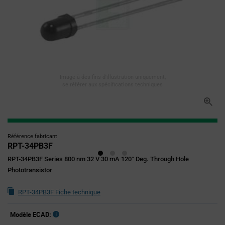
Image à des fins d'illustration uniquement,
se référer aux spécifications techniques
Référence fabricant
RPT-34PB3F
RPT-34PB3F Series 800 nm 32 V 30 mA 120° Deg. Through Hole
Phototransistor
RPT-34PB3F Fiche technique
Modèle ECAD: