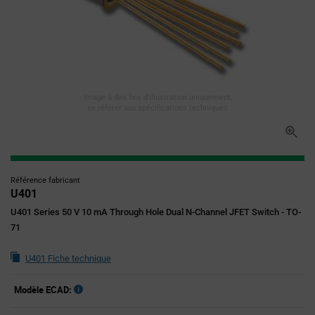
Image à des fins d'illustration uniquement,
se référer aux spécifications techniques
Référence fabricant
U401
U401 Series 50 V 10 mA Through Hole Dual N-Channel JFET Switch - TO-
71
U401 Fiche technique
Modèle ECAD: