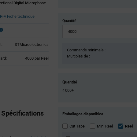
ctional Digital Microphone
-A Fiche technique
Quantité
t:
STMicroelectronics
Commande minimale :
Multiples de :
Product
ard:
4000 par Reel
Variant
Information
section
Quantité
4 000+
Product
Spécifications
Emballages disponibles
Variant
Information
section
Cut Tape
Mini Reel
Reel