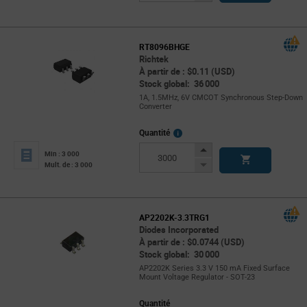
Button
RT8096BHGE
Richtek
À partir de : $0.11 (USD)
Stock global: 36 000
1A, 1.5MHz, 6V CMCOT Synchronous Step-Down
Converter
More
Quantité
Info
Increase
Min : 3 000
Button
Decrease
Mult. de : 3 000
Button
AP2202K-3.3TRG1
Diodes Incorporated
À partir de : $0.0744 (USD)
Stock global: 30 000
AP2202K Series 3.3 V 150 mA Fixed Surface
Mount Voltage Regulator - SOT-23
Quantité