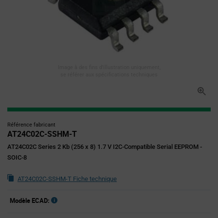
Image à des fins d'illustration uniquement,
se référer aux spécifications techniques
Référence fabricant
AT24C02C-SSHM-T
AT24C02C Series 2 Kb (256 x 8) 1.7 V I2C-Compatible Serial EEPROM -
SOIC-8
AT24C02C-SSHM-T Fiche technique
Modèle ECAD: