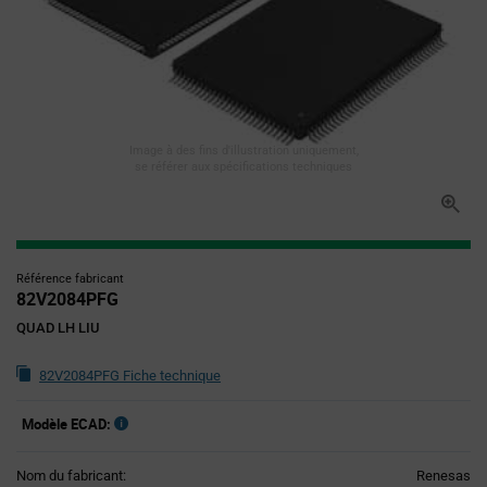
Image à des fins d'illustration uniquement,
se référer aux spécifications techniques
Référence fabricant
82V2084PFG
QUAD LH LIU
82V2084PFG Fiche technique
Modèle ECAD:
Nom du fabricant:
Renesas